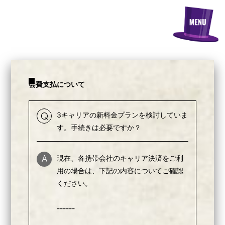
会費支払について
3キャリアの新料金プランを検討していま
Q
す。手続きは必要ですか？
現在、各携帯会社のキャリア決済をご利
A
用の場合は、下記の内容についてご確認
ください。
------