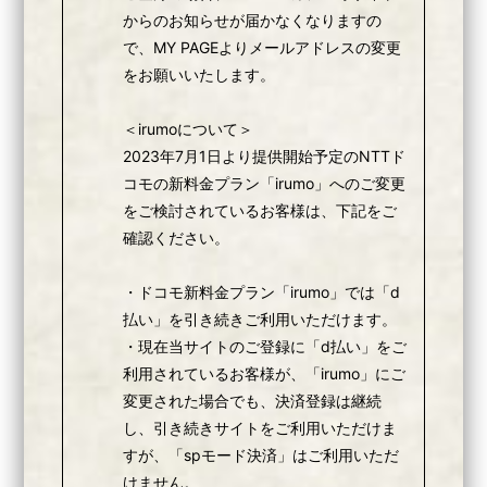
からのお知らせが届かなくなりますの
HOME
で、MY PAGEよりメールアドレスの変更
をお願いいたします。
NEWS
SCHEDULE
＜irumoについて＞
2023年7月1日より提供開始予定のNTTド
PROFiLE
コモの新料金プラン「irumo」へのご変更
ViDEO
をご検討されているお客様は、下記をご
確認ください。
・ドコモ新料金プラン「irumo」では「d
払い」を引き続きご利用いただけます。
・現在当サイトのご登録に「d払い」をご
利用されているお客様が、「irumo」にご
変更された場合でも、決済登録は継続
し、引き続きサイトをご利用いただけま
すが、「spモード決済」はご利用いただ
けません。