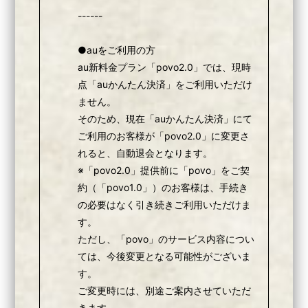
------
●auをご利用の方
au新料金プラン「povo2.0」では、現時
点「auかんたん決済」をご利用いただけ
ません。
そのため、現在「auかんたん決済」にて
ご利用のお客様が「povo2.0」に変更さ
れると、自動退会となります。
※「povo2.0」提供前に「povo」をご契
約（「povo1.0」）のお客様は、手続き
の必要はなく引き続きご利用いただけま
す。
ただし、「povo」のサービス内容につい
ては、今後変更となる可能性がございま
す。
ご変更時には、別途ご案内させていただ
きます。