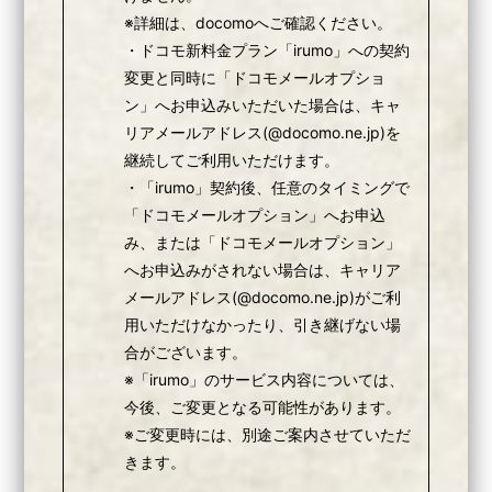
※詳細は、docomoへご確認ください。
・ドコモ新料金プラン「irumo」への契約
変更と同時に「ドコモメールオプショ
ン」へお申込みいただいた場合は、キャ
リアメールアドレス(@docomo.ne.jp)を
継続してご利用いただけます。
・「irumo」契約後、任意のタイミングで
「ドコモメールオプション」へお申込
み、または「ドコモメールオプション」
へお申込みがされない場合は、キャリア
メールアドレス(@docomo.ne.jp)がご利
用いただけなかったり、引き継げない場
合がございます。
※「irumo」のサービス内容については、
今後、ご変更となる可能性があります。
※ご変更時には、別途ご案内させていただ
きます。