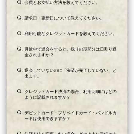
会費とお支払い方法を教えてください。
Q.
請求日・更新日について教えてください。
Q.
BLOG
利用可能なクレジットカードを教えてください。
Q.
ガクヤスメ
月途中で退会をすると、残りの期間分は日割り返
Q.
金されますか？
退会していないのに「決済が完了していない」と
Q.
出ます。
クレジットカード決済の場合、利用明細にはどの
Q.
ように記載されますか？
デビットカード・プリペイドカード・バンドルカ
Q.
ードは使用できますか？
決済方法を変更したい場合、どのように手続きす