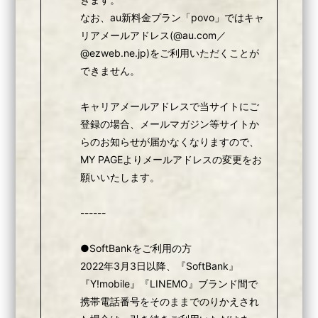
なお、au新料金プラン「povo」ではキャ
リアメールアドレス(@au.com／
@ezweb.ne.jp)をご利用いただくことが
できません。
キャリアメールアドレスで当サイトにご
登録の場合、メールマガジン等サイトか
らのお知らせが届かなくなりますので、
MY PAGEよりメールアドレスの変更をお
願いいたします。
------
●SoftBankをご利用の方
2022年3月3日以降、『SoftBank』
『Y!mobile』『LINEMO』ブランド間で
携帯電話番号をそのままでのりかえされ